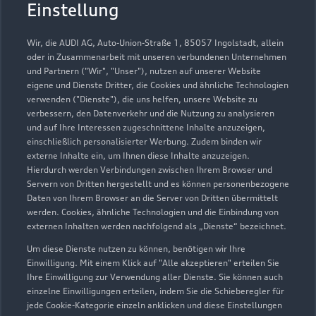
Autohaus Uesen
Einstellung
Servicepartner
e-tron
Wir, die AUDI AG, Auto-Union-Straße 1, 85057 Ingolstadt, allein
oder in Zusammenarbeit mit unseren verbundenen Unternehmen
und Partnern ("Wir", "Unser"), nutzen auf unserer Website
eigene und Dienste Dritter, die Cookies und ähnliche Technologien
verwenden ("Dienste"), die uns helfen, unsere Website zu
verbessern, den Datenverkehr und die Nutzung zu analysieren
und auf Ihre Interessen zugeschnittene Inhalte anzuzeigen,
einschließlich personalisierter Werbung. Zudem binden wir
externe Inhalte ein, um Ihnen diese Inhalte anzuzeigen.
Hierdurch werden Verbindungen zwischen Ihrem Browser und
Servern von Dritten hergestellt und es können personenbezogene
Daten von Ihrem Browser an die Server von Dritten übermittelt
werden. Cookies, ähnliche Technologien und die Einbindung von
externen Inhalten werden nachfolgend als „Dienste“ bezeichnet.
Um diese Dienste nutzen zu können, benötigen wir Ihre
Obernstraße 153
Einwilligung. Mit einem Klick auf "Alle akzeptieren" erteilen Sie
28832 Achim
Ihre Einwilligung zur Verwendung aller Dienste. Sie können auch
einzelne Einwilligungen erteilen, indem Sie die Schieberegler für
jede Cookie-Kategorie einzeln anklicken und diese Einstellungen
04202 88400